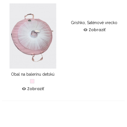
Grishko, Saténové vrecko
Zobraziť
Obal na balerínu detskú
Ružová
svetlá
Zobraziť