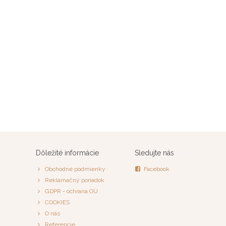
Dôležité informácie
Sledujte nás
Obchodné podmienky
Facebook
Reklamačný poriadok
GDPR - ochrana OÚ
COOKIES
O nás
Referencie