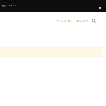
14:00 - 17:00
×
Prihlásenie / Registrácia