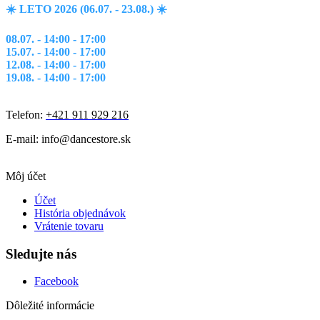
☀️ LETO 2026 (06.07. - 23.08.) ☀️
08.07. - 14:00 - 17:00
15.07. - 14:00 - 17:00
12.08. - 14:00 - 17:00
19.08. - 14:00 - 17:00
Telefon:
+421 911 929 216
E-mail: info@dancestore.sk
Môj účet
Účet
História objednávok
Vrátenie tovaru
Sledujte nás
Facebook
Dôležité informácie