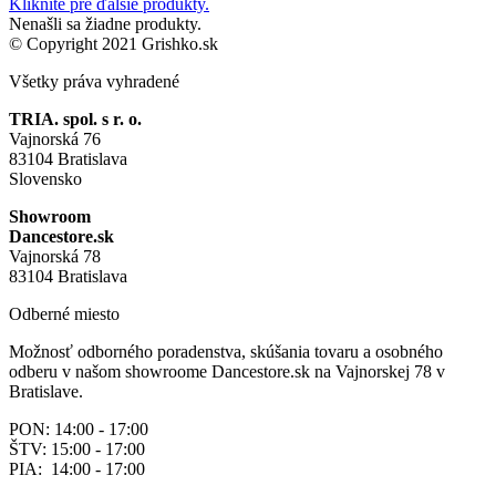
Kliknite pre ďalšie produkty.
Nenašli sa žiadne produkty.
© Copyright 2021 Grishko.sk
Všetky práva vyhradené
TRIA. spol. s r. o.
Vajnorská 76
83104 Bratislava
Slovensko
Showroom
Dancestore.sk
Vajnorská 78
83104 Bratislava
Odberné miesto
Možnosť odborného poradenstva, skúšania tovaru a osobného
odberu v našom showroome Dancestore.sk na Vajnorskej 78 v
Bratislave.
PON: 14:00 - 17:00
ŠTV: 15:00 - 17:00
PIA: 14:00 - 17:00