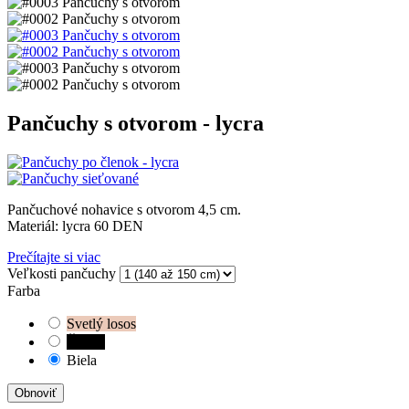
Pančuchy s otvorom - lycra
Pančuchové nohavice s otvorom 4,5 cm.
Materiál: lycra 60 DEN
Prečítajte si viac
Veľkosti pančuchy
Farba
Svetlý losos
Čierna
Biela