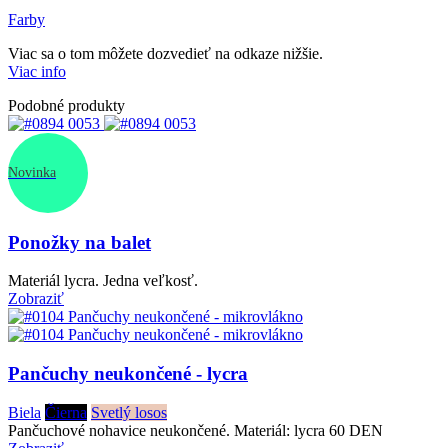
Farby
Viac sa o tom môžete dozvedieť na odkaze nižšie.
Viac info
Podobné produkty
Novinka
Ponožky na balet
Materiál lycra. Jedna veľkosť.
Zobraziť
Pančuchy neukončené - lycra
Biela
Čierna
Svetlý losos
Pančuchové nohavice neukončené. Materiál: lycra 60 DEN