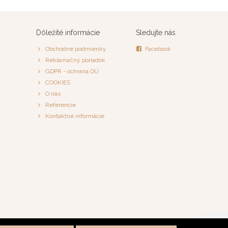
Dôležité informácie
Sledujte nás
Obchodné podmienky
Facebook
Reklamačný poriadok
GDPR - ochrana OÚ
COOKIES
O nás
Referencie
Kontaktné informácie