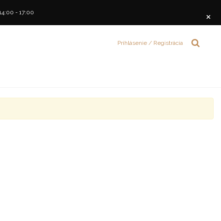
14:00 - 17:00
×
Prihlásenie / Registrácia